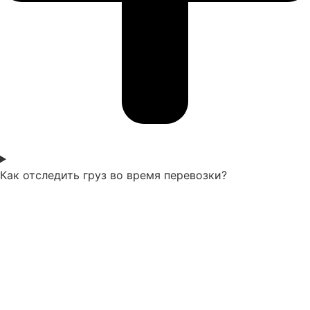
Как отследить груз во время перевозки?